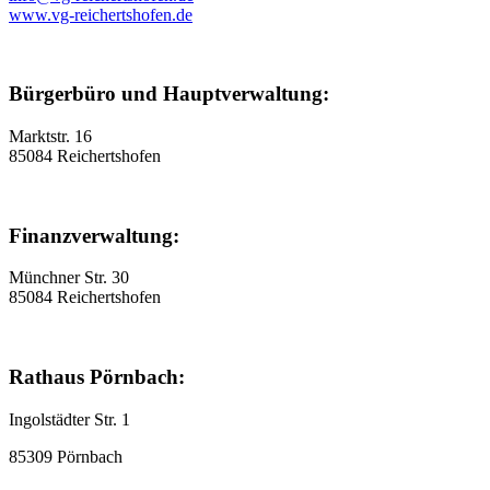
www.vg-reichertshofen.de
Bürgerbüro und Hauptverwaltung:
Marktstr. 16
85084 Reichertshofen
Finanzverwaltung:
Münchner Str. 30
85084 Reichertshofen
Rathaus Pörnbach:
Ingolstädter Str. 1
85309 Pörnbach