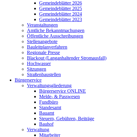
Gemeindeblätter 2026
Gemeindeblätter 2025
Gemeindeblätter 2024
Gemeindeblätter 2023
Veranstaltungen
Amtliche Bekanntmachungen
Öffentliche Ausschreibungen
Stellenangebote
Bauleitplanverfahren
Regionale Presse
Blackout (Langanhaltender Stromausfall)
Hochwasser
Sitzungen
Straßenbaustellen
Bürgerservice
Verwaltungsgliederung
Bürgerservice ONLINE
Melde- & Passwesen
Fundbüro
Standesamt
Bauamt
Steuern, Gebühren, Beiträge
Bauhof
Verwaltung
Mitarbeiter