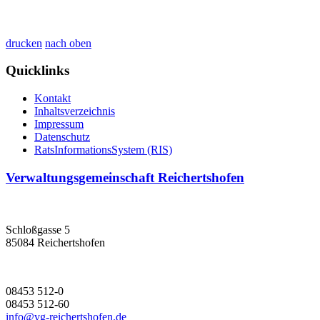
drucken
nach oben
Quicklinks
Kontakt
Inhaltsverzeichnis
Impressum
Datenschutz
RatsInformationsSystem (RIS)
Verwaltungsgemeinschaft Reichertshofen
Schloßgasse 5
85084 Reichertshofen
08453 512-0
08453 512-60
info@vg-reichertshofen.de