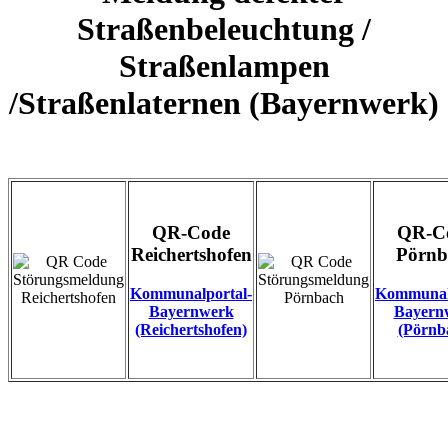
Straßenbeleuchtung /
Straßenlampen
/Straßenlaternen (Bayernwerk)
QR-Code
QR-C
Reichertshofen
Pörnb
Kommunalportal-
Kommunal
Bayernwerk
Bayern
(Reichertshofen)
(Pörnb