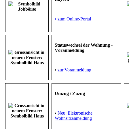
• zum Online-Portal
Statuswechsel der Wohnung -
V
oranmeldung
•
zur Voranmeldung
Umzug / Zuzug
•
Neu: Elektronische
Wohnsitzanmeldung