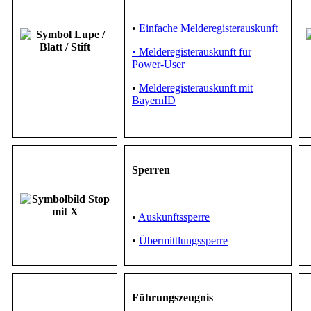
•
Einfache Melderegisterauskunft
• Melderegisterauskunft für
Power-User
•
Melderegisterauskunft mit
BayernID
Sperren
•
Auskunftssperre
•
Übermittlungssperre
Führungszeugnis