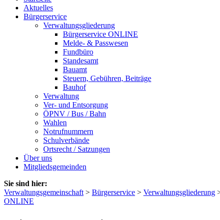
Aktuelles
Bürgerservice
Verwaltungsgliederung
Bürgerservice ONLINE
Melde- & Passwesen
Fundbüro
Standesamt
Bauamt
Steuern, Gebühren, Beiträge
Bauhof
Verwaltung
Ver- und Entsorgung
ÖPNV / Bus / Bahn
Wahlen
Notrufnummern
Schulverbände
Ortsrecht / Satzungen
Über uns
Mitgliedsgemeinden
Sie sind hier:
Verwaltungsgemeinschaft
>
Bürgerservice
>
Verwaltungsgliederung
ONLINE