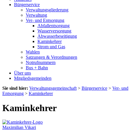
Bürgerservice
Verwaltungsgliederung
Verwaltung
Ver- und Entsorgung
Abfallentsorgung
Wasserversorgung
Abwasserbeseitigung
Kaminkehrer
Strom und Gas
Wahlen
Satzungen & Verordnungen
Notrufnummern
Bus + Bahn
Über uns
Mitgliedsgemeinden
Sie sind hier:
Verwaltungsgemeinschaft
>
Bürgerservice
>
Ver- und
Entsorgung
>
Kaminkehrer
Kaminkehrer
Maximilian Vikari