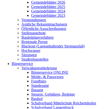
Gemeindeblätter 2026
Gemeindeblätter 2025
Gemeindeblätter 2024
Gemeindeblätter 2023
Veranstaltungen
Amtliche Bekanntmachungen
Öffentliche Ausschreibungen
Stellenangebote
Bauleitplanverfahren
Regionale Presse
Blackout (Langanhaltender Stromausfall)
Hochwasser
Sitzungen
Straßenbaustellen
Bürgerservice
Verwaltungsgliederung
Bürgerservice ONLINE
Melde- & Passwesen
Fundbüro
Standesamt
Bauamt
Steuern, Gebühren, Beiträge
Bauhof
Schulverband Mittelschule Reichertshofen
Schulverband Langenbruck