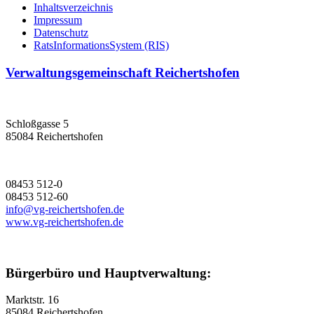
Inhaltsverzeichnis
Impressum
Datenschutz
RatsInformationsSystem (RIS)
Verwaltungsgemeinschaft Reichertshofen
Schloßgasse 5
85084 Reichertshofen
08453 512-0
08453 512-60
info@vg-reichertshofen.de
www.vg-reichertshofen.de
Bürgerbüro und Hauptverwaltung:
Marktstr. 16
85084 Reichertshofen