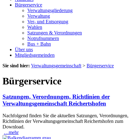
Bürgerservice
Verwaltungsgliederung
Verwaltung
Ver- und Entsorgung
Wahlen
Satzungen & Verordnungen
Notrufnummern
Bus + Bahn
Über uns
Mitgliedsgemeinden
Sie sind hier:
Verwaltungsgemeinschaft
>
Bürgerservice
Bürgerservice
Satzungen, Verordnungen, Richtlinien der
Verwaltungsgemeinschaft Reichertshofen
Nachfolgend finden Sie die aktuellen Satzungen, Verordnungen,
Richtlinien der Verwaltungsgemeinschaft Reichertshofen zum
Download.
…mehr