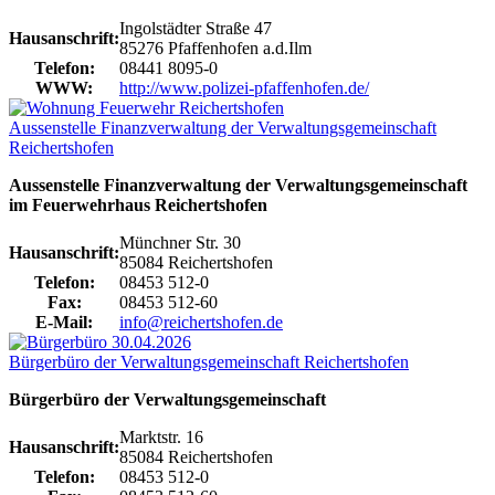
Ingolstädter Straße 47
Hausanschrift:
85276 Pfaffenhofen a.d.Ilm
Telefon:
08441 8095-0
WWW:
http://www.polizei-pfaffenhofen.de/
Aussenstelle Finanzverwaltung der Verwaltungsgemeinschaft
Reichertshofen
Aussenstelle Finanzverwaltung der Verwaltungsgemeinschaft
im Feuerwehrhaus Reichertshofen
Münchner Str. 30
Hausanschrift:
85084 Reichertshofen
Telefon:
08453 512-0
Fax:
08453 512-60
E-Mail:
info@reichertshofen.de
Bürgerbüro der Verwaltungsgemeinschaft Reichertshofen
Bürgerbüro der Verwaltungsgemeinschaft
Marktstr. 16
Hausanschrift:
85084 Reichertshofen
Telefon:
08453 512-0