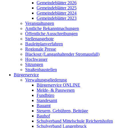
Gemeindeblätter 2026
Gemeindeblätter 2025
Gemeindeblätter 2024
Gemeindeblätter 2023
Veranstaltungen
Amtliche Bekanntmachungen
Öffentliche Ausschreibungen
Stellenangebote
Bauleitplanverfahren
Regionale Presse
Blackout (Langanhaltender Stromausfall)
Hochwasser
Sitzungen
Straßenbaustellen
Bürgerservice
Verwaltungsgliederung
Bürgerservice ONLINE
Melde- & Passwesen
Fundbüro
Standesamt
Bauamt
Steuern, Gebühren, Beiträge
Bauhof
Schulverband Mittelschule Reichertshofen
Schulverband Langenbruck