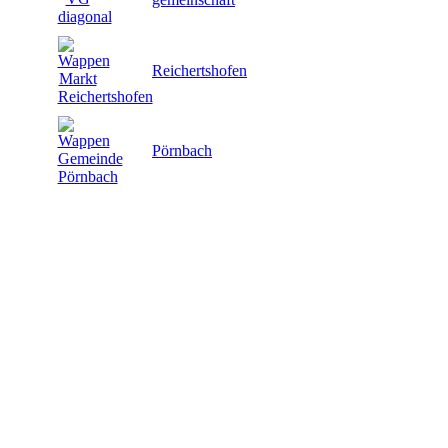
Reichertshofen
Pörnbach