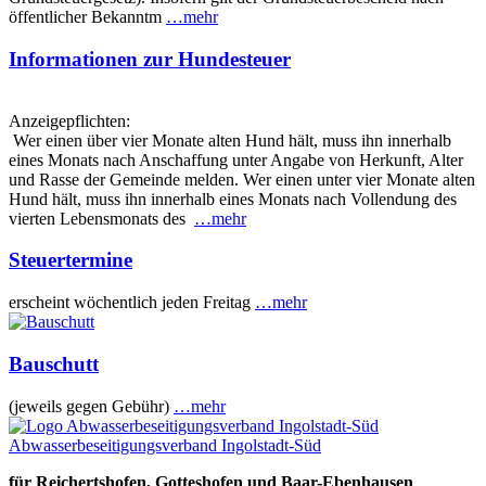
öffentlicher Bekanntm
…mehr
Informationen zur Hundesteuer
Anzeigepflichten:
Wer einen über vier Monate alten Hund hält, muss ihn innerhalb
eines Monats nach Anschaffung unter Angabe von Herkunft, Alter
und Rasse der Gemeinde melden. Wer einen unter vier Monate alten
Hund hält, muss ihn innerhalb eines Monats nach Vollendung des
vierten Lebensmonats des
…mehr
Steuertermine
erscheint wöchentlich jeden Freitag
…mehr
Bauschutt
(jeweils gegen Gebühr)
…mehr
Abwasserbeseitigungsverband Ingolstadt-Süd
für Reichertshofen, Gotteshofen und Baar-Ebenhausen