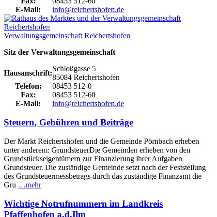
Fax:
08453 512-60
E-Mail:
info@reichertshofen.de
Verwaltungsgemeinschaft Reichertshofen
Sitz der Verwaltungsgemeinschaft
Schloßgasse 5
Hausanschrift:
85084 Reichertshofen
Telefon:
08453 512-0
Fax:
08453 512-60
E-Mail:
info@reichertshofen.de
Steuern, Gebühren und Beiträge
Der Markt Reichertshofen und die Gemeinde Pörnbach erheben
unter anderem: GrundsteuerDie Gemeinden erheben von den
Grundstückseigentümern zur Finanzierung ihrer Aufgaben
Grundsteuer. Die zuständige Gemeinde setzt nach der Feststellung
des Grundsteuermessbetrags durch das zuständige Finanzamt die
Gru
…mehr
Wichtige Notrufnummern im Landkreis
Pfaffenhofen a.d.Ilm