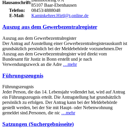
Hausanschrift:
85107 Baar-Ebenhausen
Telefon:
08453/4888048
E-Mail:
Kaminkehrer.Hirtl@t-online.de
Auszug aus dem Gewerbezentralregister
Auszug aus dem Gewerbezentralregister
Der Antrag auf Ausstellung einer Gewerbezentralregisterauskunft ist
grundsätzlich persönlich bei der Meldebehörde vorzunehmen.Der
Auszug aus dem Gewerbezentralregister wird direkt vom
Bundesamt für Justiz in Bonn erstellt und je nach
Verwendungszweck an die Adre
…mehr
Führungszeugnis
Führungszeugnis
Jeder Person, die das 14. Lebensjahr vollendet hat, wird auf Antrag
ein Führungszeugnis erteilt. Die Antragstellung hat grundsätzlich
persönlich zu erfolgen. Der Antrag kann bei der Meldebehörde
gestellt werden, bei der Sie mit Haupt- oder Nebenwohnung
gemeldet sind.Personen, die nic
…mehr
Satzungen (Suchergebnisseite)