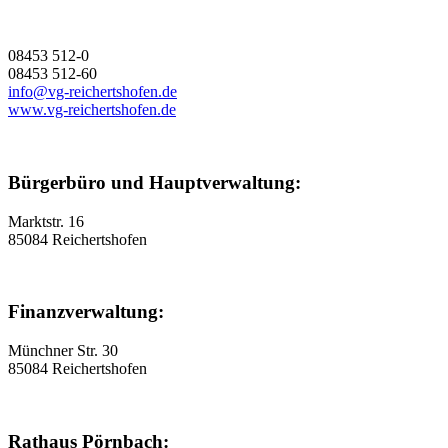
08453 512-0
08453 512-60
info@vg-reichertshofen.de
www.vg-reichertshofen.de
Bürgerbüro und Hauptverwaltung:
Marktstr. 16
85084 Reichertshofen
Finanzverwaltung:
Münchner Str. 30
85084 Reichertshofen
Rathaus Pörnbach: