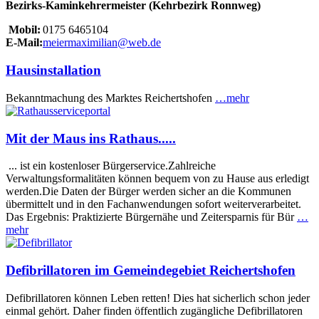
Bezirks-Kaminkehrermeister (Kehrbezirk Ronnweg)
Mobil:
0175 6465104
E-Mail:
meiermaximilian@web.de
Hausinstallation
Bekanntmachung des Marktes Reichertshofen
…mehr
Mit der Maus ins Rathaus.....
... ist ein kostenloser Bürgerservice.Zahlreiche
Verwaltungsformalitäten können bequem von zu Hause aus erledigt
werden.Die Daten der Bürger werden sicher an die Kommunen
übermittelt und in den Fachanwendungen sofort weiterverarbeitet.
Das Ergebnis: Praktizierte Bürgernähe und Zeitersparnis für Bür
…
mehr
Defibrillatoren im Gemeindegebiet Reichertshofen
Defibrillatoren können Leben retten! Dies hat sicherlich schon jeder
einmal gehört. Daher finden öffentlich zugängliche Defibrillatoren