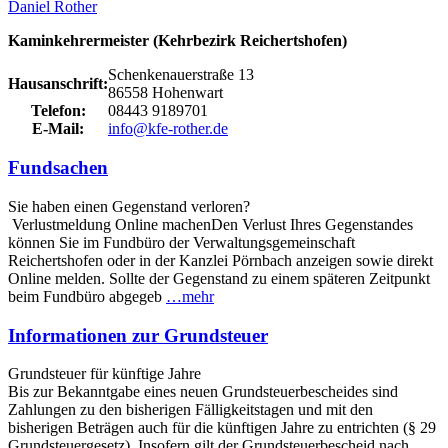
Daniel Rother
Kaminkehrermeister (Kehrbezirk Reichertshofen)
Schenkenauerstraße 13
Hausanschrift:
86558 Hohenwart
Telefon:
08443 9189701
E-Mail:
info@kfe-rother.de
Fundsachen
Sie haben einen Gegenstand verloren?
Verlustmeldung Online machenDen Verlust Ihres Gegenstandes
können Sie im Fundbüro der Verwaltungsgemeinschaft
Reichertshofen oder in der Kanzlei Pörnbach anzeigen sowie direkt
Online melden. Sollte der Gegenstand zu einem späteren Zeitpunkt
beim Fundbüro abgegeb
…mehr
Informationen zur Grundsteuer
Grundsteuer für künftige Jahre
Bis zur Bekanntgabe eines neuen Grundsteuerbescheides sind
Zahlungen zu den bisherigen Fälligkeitstagen und mit den
bisherigen Beträgen auch für die künftigen Jahre zu entrichten (§ 29
Grundsteuergesetz). Insofern gilt der Grundsteuerbescheid nach