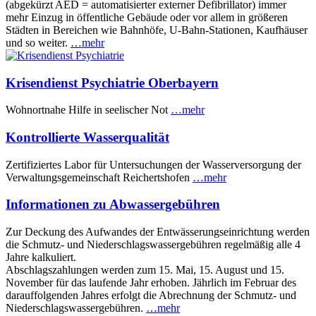
(abgekürzt AED = automatisierter externer Defibrillator) immer
mehr Einzug in öffentliche Gebäude oder vor allem in größeren
Städten in Bereichen wie Bahnhöfe, U-Bahn-Stationen, Kaufhäuser
und so weiter.
…mehr
Krisendienst Psychiatrie Oberbayern
Wohnortnahe Hilfe in seelischer Not
…mehr
Kontrollierte Wasserqualität
Zertifiziertes Labor für Untersuchungen der Wasserversorgung der
Verwaltungsgemeinschaft Reichertshofen
…mehr
Informationen zu Abwassergebühren
Zur Deckung des Aufwandes der Entwässerungseinrichtung werden
die Schmutz- und Niederschlagswassergebühren regelmäßig alle 4
Jahre kalkuliert.
Abschlagszahlungen werden zum 15. Mai, 15. August und 15.
November für das laufende Jahr erhoben. Jährlich im Februar des
darauffolgenden Jahres erfolgt die Abrechnung der Schmutz- und
Niederschlagswassergebühren.
…mehr