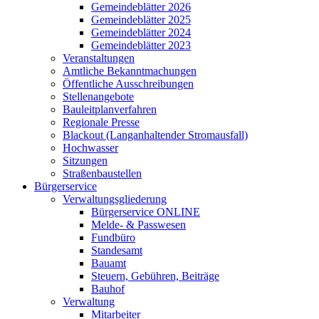
Gemeindeblätter 2026
Gemeindeblätter 2025
Gemeindeblätter 2024
Gemeindeblätter 2023
Veranstaltungen
Amtliche Bekanntmachungen
Öffentliche Ausschreibungen
Stellenangebote
Bauleitplanverfahren
Regionale Presse
Blackout (Langanhaltender Stromausfall)
Hochwasser
Sitzungen
Straßenbaustellen
Bürgerservice
Verwaltungsgliederung
Bürgerservice ONLINE
Melde- & Passwesen
Fundbüro
Standesamt
Bauamt
Steuern, Gebühren, Beiträge
Bauhof
Verwaltung
Mitarbeiter