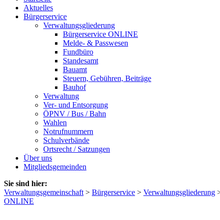
Aktuelles
Bürgerservice
Verwaltungsgliederung
Bürgerservice ONLINE
Melde- & Passwesen
Fundbüro
Standesamt
Bauamt
Steuern, Gebühren, Beiträge
Bauhof
Verwaltung
Ver- und Entsorgung
ÖPNV / Bus / Bahn
Wahlen
Notrufnummern
Schulverbände
Ortsrecht / Satzungen
Über uns
Mitgliedsgemeinden
Sie sind hier:
Verwaltungsgemeinschaft
>
Bürgerservice
>
Verwaltungsgliederung
ONLINE