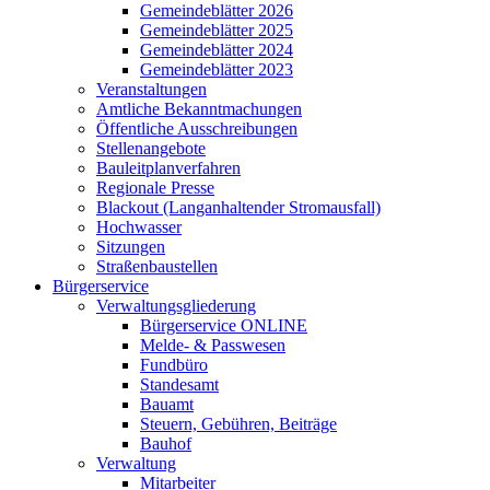
Gemeindeblätter 2026
Gemeindeblätter 2025
Gemeindeblätter 2024
Gemeindeblätter 2023
Veranstaltungen
Amtliche Bekanntmachungen
Öffentliche Ausschreibungen
Stellenangebote
Bauleitplanverfahren
Regionale Presse
Blackout (Langanhaltender Stromausfall)
Hochwasser
Sitzungen
Straßenbaustellen
Bürgerservice
Verwaltungsgliederung
Bürgerservice ONLINE
Melde- & Passwesen
Fundbüro
Standesamt
Bauamt
Steuern, Gebühren, Beiträge
Bauhof
Verwaltung
Mitarbeiter