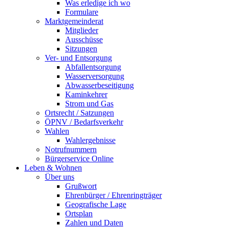
Was erledige ich wo
Formulare
Marktgemeinderat
Mitglieder
Ausschüsse
Sitzungen
Ver- und Entsorgung
Abfallentsorgung
Wasserversorgung
Abwasserbeseitigung
Kaminkehrer
Strom und Gas
Ortsrecht / Satzungen
ÖPNV / Bedarfsverkehr
Wahlen
Wahlergebnisse
Notrufnummern
Bürgerservice Online
Leben & Wohnen
Über uns
Grußwort
Ehrenbürger / Ehrenringträger
Geografische Lage
Ortsplan
Zahlen und Daten