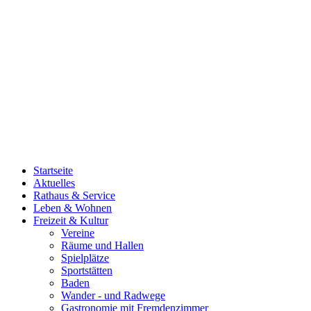
Startseite
Aktuelles
Rathaus & Service
Leben & Wohnen
Freizeit & Kultur
Vereine
Räume und Hallen
Spielplätze
Sportstätten
Baden
Wander - und Radwege
Gastronomie mit Fremdenzimmer