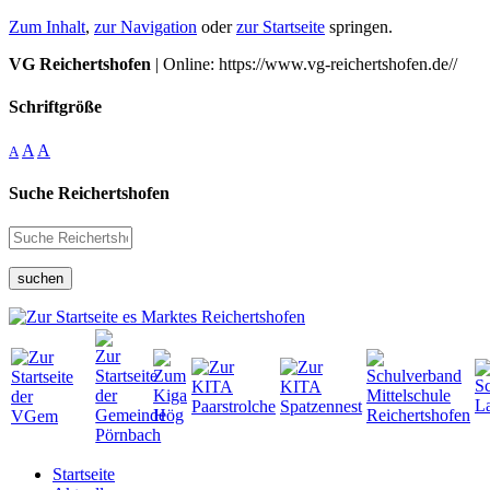
Zum Inhalt
,
zur Navigation
oder
zur Startseite
springen.
VG Reichertshofen
| Online: https://www.vg-reichertshofen.de//
Schriftgröße
A
A
A
Suche Reichertshofen
suchen
Startseite