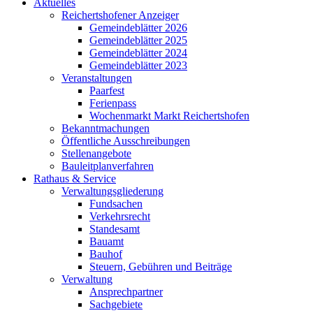
Aktuelles
Reichertshofener Anzeiger
Gemeindeblätter 2026
Gemeindeblätter 2025
Gemeindeblätter 2024
Gemeindeblätter 2023
Veranstaltungen
Paarfest
Ferienpass
Wochenmarkt Markt Reichertshofen
Bekanntmachungen
Öffentliche Ausschreibungen
Stellenangebote
Bauleitplanverfahren
Rathaus & Service
Verwaltungsgliederung
Fundsachen
Verkehrsrecht
Standesamt
Bauamt
Bauhof
Steuern, Gebühren und Beiträge
Verwaltung
Ansprechpartner
Sachgebiete