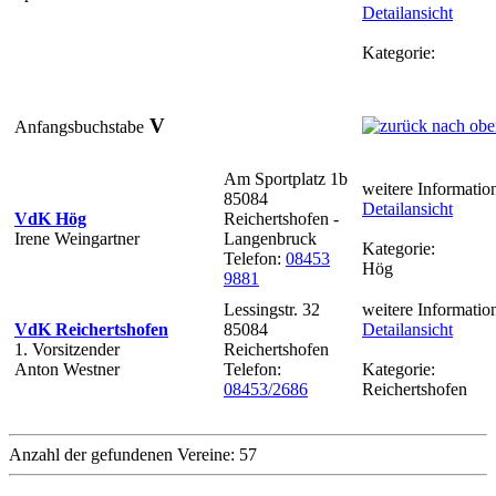
Detailansicht
Kategorie:
V
Anfangsbuchstabe
Am Sportplatz 1b
weitere Informatio
85084
Detailansicht
VdK Hög
Reichertshofen -
Irene Weingartner
Langenbruck
Kategorie:
Telefon:
08453
Hög
9881
Lessingstr. 32
weitere Informatio
VdK Reichertshofen
85084
Detailansicht
1. Vorsitzender
Reichertshofen
Anton Westner
Telefon:
Kategorie:
08453/2686
Reichertshofen
Anzahl der gefundenen Vereine: 57