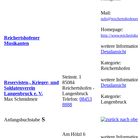
Mail:
info@reichertshofene
Homepage:
http://www.reichertsh
Reichertshofener
Musikanten
weitere Informatio
Detailansicht
Kategorie:
Reichertshofen
Steinstr. 1
weitere Informatio
Reservisten-, Krieger- und
85084
Detailansicht
Soldatenverein
Reichertshofen -
Langenbruck e. V.
Langenbruck
Kategorie:
Max Schmidmeir
Telefon:
08453
Langenbruck
8888
S
Anfangsbuchstabe
Am Hölzl 6
weitere Informatio