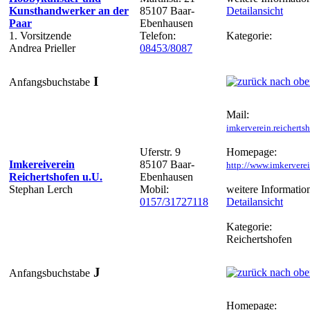
Kunsthandwerker an der
85107 Baar-
Detailansicht
Paar
Ebenhausen
1. Vorsitzende
Telefon:
Kategorie:
Andrea Prieller
08453/8087
I
Anfangsbuchstabe
Mail:
imkerverein.reichert
Uferstr. 9
Homepage:
Imkereiverein
85107 Baar-
http://www.imkerverei
Reichertshofen u.U.
Ebenhausen
Stephan Lerch
Mobil:
weitere Informatio
0157/31727118
Detailansicht
Kategorie:
Reichertshofen
J
Anfangsbuchstabe
Homepage: