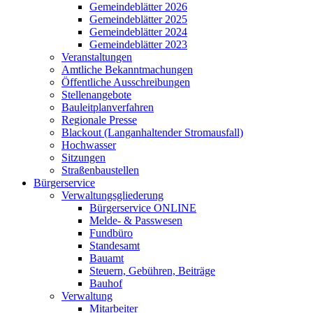
Gemeindeblätter 2026
Gemeindeblätter 2025
Gemeindeblätter 2024
Gemeindeblätter 2023
Veranstaltungen
Amtliche Bekanntmachungen
Öffentliche Ausschreibungen
Stellenangebote
Bauleitplanverfahren
Regionale Presse
Blackout (Langanhaltender Stromausfall)
Hochwasser
Sitzungen
Straßenbaustellen
Bürgerservice
Verwaltungsgliederung
Bürgerservice ONLINE
Melde- & Passwesen
Fundbüro
Standesamt
Bauamt
Steuern, Gebühren, Beiträge
Bauhof
Verwaltung
Mitarbeiter