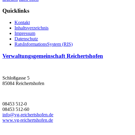
Quicklinks
Kontakt
Inhaltsverzeichnis
Impressum
Datenschutz
RatsInformationsSystem (RIS)
Verwaltungsgemeinschaft Reichertshofen
Schloßgasse 5
85084 Reichertshofen
08453 512-0
08453 512-60
info@vg-reichertshofen.de
www.vg-reichertshofen.de