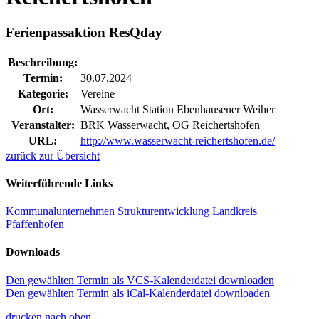
Ferienpassaktion ResQday
Beschreibung:
Termin:
30.07.2024
Kategorie:
Vereine
Ort:
Wasserwacht Station Ebenhausener Weiher
Veranstalter:
BRK Wasserwacht, OG Reichertshofen
URL:
http://www.wasserwacht-reichertshofen.de/
zurück zur Übersicht
Weiterführende Links
Kommunalunternehmen Strukturentwicklung Landkreis
Pfaffenhofen
Downloads
Den gewählten Termin als VCS-Kalenderdatei downloaden
Den gewählten Termin als iCal-Kalenderdatei downloaden
drucken
nach oben