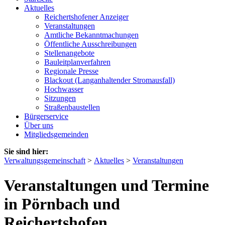
Aktuelles
Reichertshofener Anzeiger
Veranstaltungen
Amtliche Bekanntmachungen
Öffentliche Ausschreibungen
Stellenangebote
Bauleitplanverfahren
Regionale Presse
Blackout (Langanhaltender Stromausfall)
Hochwasser
Sitzungen
Straßenbaustellen
Bürgerservice
Über uns
Mitgliedsgemeinden
Sie sind hier:
Verwaltungsgemeinschaft
>
Aktuelles
>
Veranstaltungen
Veranstaltungen und Termine
in Pörnbach und
Reichertshofen