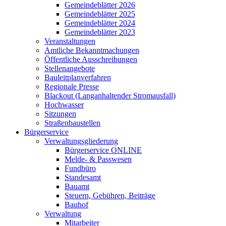
Gemeindeblätter 2026
Gemeindeblätter 2025
Gemeindeblätter 2024
Gemeindeblätter 2023
Veranstaltungen
Amtliche Bekanntmachungen
Öffentliche Ausschreibungen
Stellenangebote
Bauleitplanverfahren
Regionale Presse
Blackout (Langanhaltender Stromausfall)
Hochwasser
Sitzungen
Straßenbaustellen
Bürgerservice
Verwaltungsgliederung
Bürgerservice ONLINE
Melde- & Passwesen
Fundbüro
Standesamt
Bauamt
Steuern, Gebühren, Beiträge
Bauhof
Verwaltung
Mitarbeiter