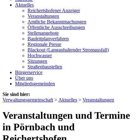
Aktuelles
Reichertshofener Anzeiger
Veranstaltungen
Amtliche Bekanntmachungen
Öffentliche Ausschreibungen
Stellenangebote
Bauleitplanverfahren
Regionale Presse
Blackout (Langanhaltender Stromausfall)
Hochwasser
Sitzungen
Straßenbaustellen
Bürgerservice
Über uns
Mitgliedsgemeinden
Sie sind hier:
Verwaltungsgemeinschaft
>
Aktuelles
>
Veranstaltungen
Veranstaltungen und Termine
in Pörnbach und
Reichertshofen