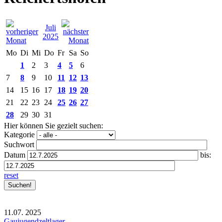
Juli
2025
Mo
Di
Mi
Do
Fr
Sa
So
1
2
3
4
5
6
7
8
9
10
11
12
13
14
15
16
17
18
19
20
21
22
23
24
25
26
27
28
29
30
31
Hier können Sie gezielt suchen:
Kategorie
Suchwort
Datum
bis:
reset
11.07.
2025
Gaujugendzeltlager