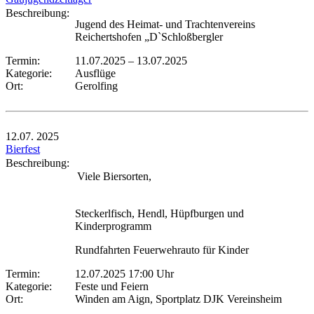
Beschreibung:
Jugend des Heimat- und Trachtenvereins
Reichertshofen „D`Schloßbergler
Termin:
11.07.2025
–
13.07.2025
Kategorie:
Ausflüge
Ort:
Gerolfing
12.07.
2025
Bierfest
Beschreibung:
Viele Biersorten,
Steckerlfisch, Hendl, Hüpfburgen und
Kinderprogramm
Rundfahrten Feuerwehrauto für Kinder
Termin:
12.07.2025 17:00 Uhr
Kategorie:
Feste und Feiern
Ort:
Winden am Aign, Sportplatz DJK Vereinsheim