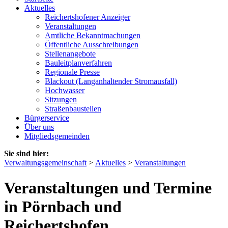
Aktuelles
Reichertshofener Anzeiger
Veranstaltungen
Amtliche Bekanntmachungen
Öffentliche Ausschreibungen
Stellenangebote
Bauleitplanverfahren
Regionale Presse
Blackout (Langanhaltender Stromausfall)
Hochwasser
Sitzungen
Straßenbaustellen
Bürgerservice
Über uns
Mitgliedsgemeinden
Sie sind hier:
Verwaltungsgemeinschaft
>
Aktuelles
>
Veranstaltungen
Veranstaltungen und Termine
in Pörnbach und
Reichertshofen