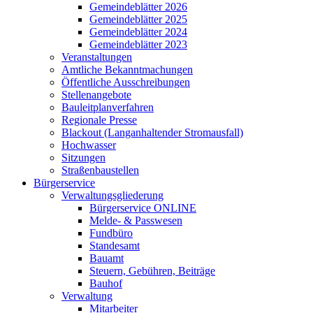
Gemeindeblätter 2026
Gemeindeblätter 2025
Gemeindeblätter 2024
Gemeindeblätter 2023
Veranstaltungen
Amtliche Bekanntmachungen
Öffentliche Ausschreibungen
Stellenangebote
Bauleitplanverfahren
Regionale Presse
Blackout (Langanhaltender Stromausfall)
Hochwasser
Sitzungen
Straßenbaustellen
Bürgerservice
Verwaltungsgliederung
Bürgerservice ONLINE
Melde- & Passwesen
Fundbüro
Standesamt
Bauamt
Steuern, Gebühren, Beiträge
Bauhof
Verwaltung
Mitarbeiter