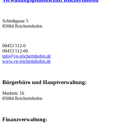
Schloßgasse 5
85084 Reichertshofen
08453 512-0
08453 512-60
info@vg-reichertshofen.de
www.vg-reichertshofen.de
Bürgerbüro und Hauptverwaltung:
Marktstr. 16
85084 Reichertshofen
Finanzverwaltung: