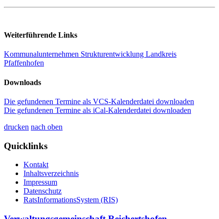
Weiterführende Links
Kommunalunternehmen Strukturentwicklung Landkreis
Pfaffenhofen
Downloads
Die gefundenen Termine als VCS-Kalenderdatei downloaden
Die gefundenen Termine als iCal-Kalenderdatei downloaden
drucken
nach oben
Quicklinks
Kontakt
Inhaltsverzeichnis
Impressum
Datenschutz
RatsInformationsSystem (RIS)
Verwaltungsgemeinschaft Reichertshofen